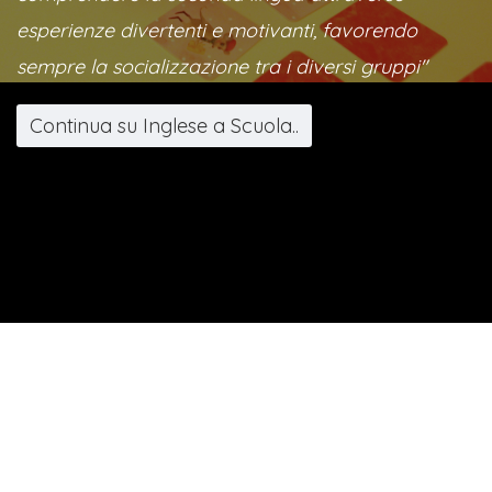
esperienze divertenti e motivanti, favorendo
sempre la socializzazione tra i diversi gruppi"
Continua su Inglese a Scuola..