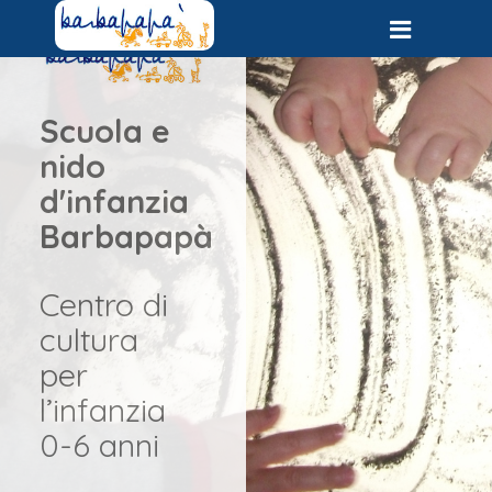
Scuola e
nido
d'infanzia
Barbapapà
Centro di
cultura
per
l’infanzia
0-6 anni